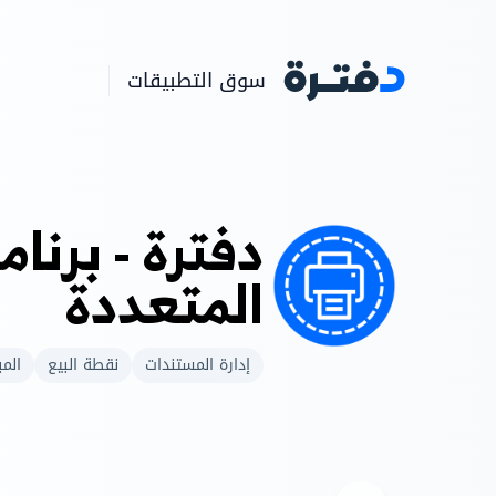
سوق التطبيقات
دفترة - برنام
المتعددة
إدارة المستندات
نقطة البيع
المب