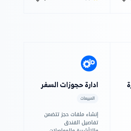
والسعر فورًا دون الحاجة
لسؤال الكاشير.
ة
ادارة حجوزات السفر
المبيعات
إنشاء ملفات حجز تتضمن
تفاصيل الفندق
والتأشيرة والمواصلات