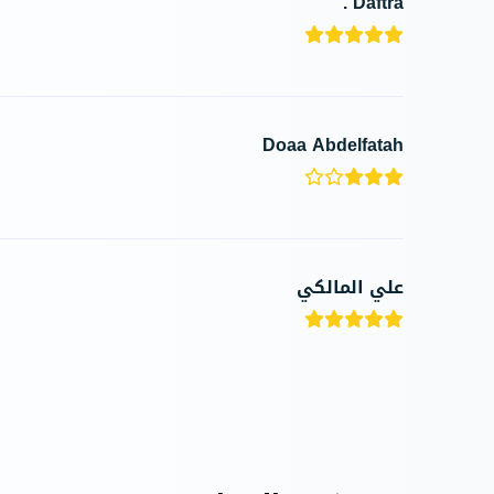
Daftra .
Doaa Abdelfatah
علي المالكي