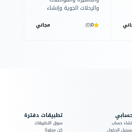
والرحلات الجوية وإنشاء
فواتير تلقائيًا، إدارة
الحجوزات بكفاءة وأتمتة
اني
0
(0)
مجاني
إعداد الفواتير دون إدخال
البيانات يدويًا.
سابي
تطبيقات دفترة
نشاء حساب
سوق التطبيقات
سجيل الدخول
كن مطورًا