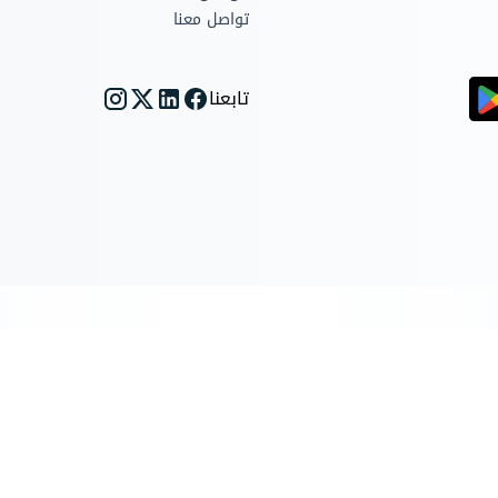
إمكانية إضافة أكثر من
تواصل معنا
استقطاع على نفس
الفاتورة، مع إمكانية
تعديل المسمى الخاص
تابعنا
بكل استقطاع، بالإضافة
إلى إمكانية تعريف
وإضافة استقطاعات
افتراضية لكل الفواتير.